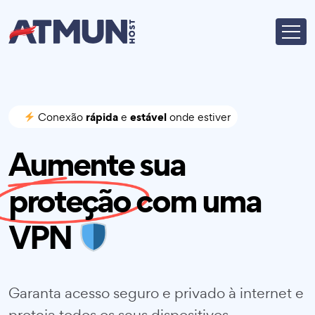
rápida
estável
Conexão
e
onde estiver
Aumente sua
proteção
com uma
VPN
Garanta acesso seguro e privado à internet e
proteja todos os seus dispositivos.