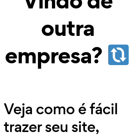
Vindo de
outra
empresa?
Veja como é fácil
trazer seu site,