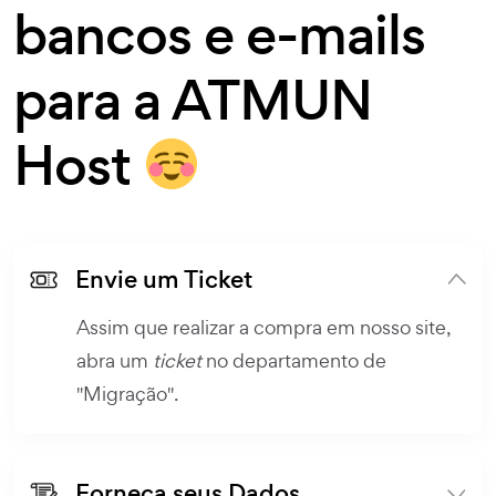
bancos e e-mails
para a ATMUN
Host
Envie um Ticket
Assim que realizar a compra em nosso site,
abra um
ticket
no departamento de
"Migração".
Forneça seus Dados