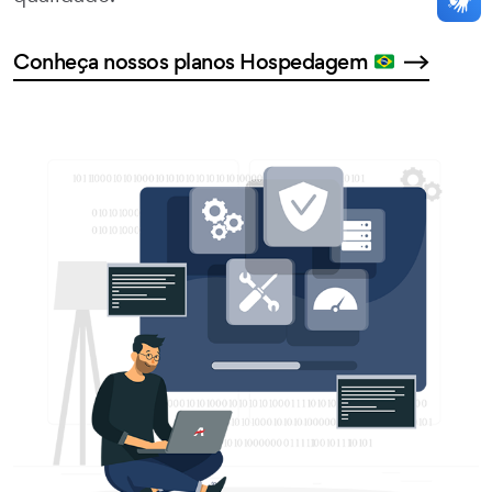
Conheça nossos planos Hospedagem