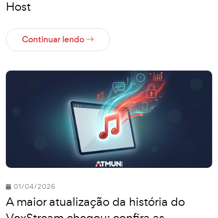
Host
Continuar lendo
01/04/2026
A maior atualização da história do
VoxStream chegou: confira as