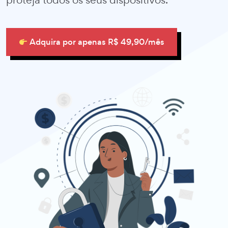
Adquira por apenas R$ 49,90/mês