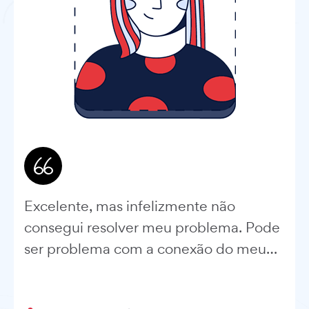
Excelente, mas infelizmente não
consegui resolver meu problema. Pode
ser problema com a conexão do meu
servidor. Mas estarei analisando melhor
na segunda. Atendimento excelente.