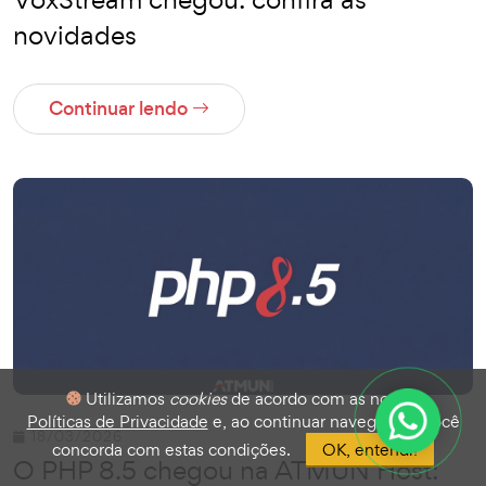
novidades
Continuar lendo
Utilizamos
cookies
de acordo com as nossas
Políticas de Privacidade
e, ao continuar navegando, você
18/03/2026
concorda com estas condições.
OK, entendi!
O PHP 8.5 chegou na ATMUN Host: