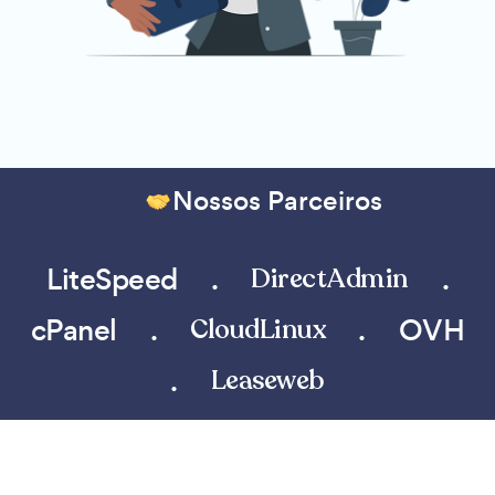
Nossos Parceiros
LiteSpeed
.
.
DirectAdmin
cPanel
.
.
OVH
CloudLinux
.
Leaseweb