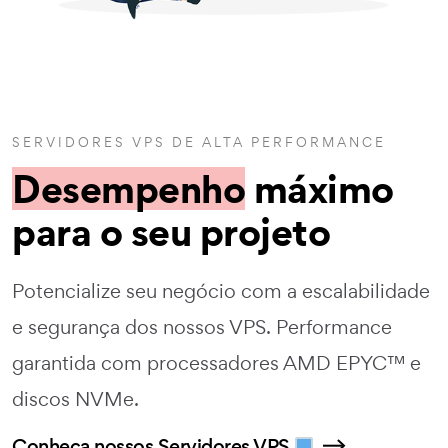
SERVIDORES VPS DE ALTA PERFORMANCE
Desempenho
máximo
para o seu projeto
Potencialize seu negócio com a escalabilidade
e segurança dos nossos VPS. Performance
garantida com processadores AMD EPYC™ e
discos NVMe.
Conheça nossos Servidores VPS