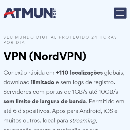
SEU MUNDO DIGITAL PROTEGIDO 24 HORAS
POR DIA
VPN (NordVPN)
+110 localizações
Conexão rápida em
globais,
ilimitado
download
e sem logs de registro.
Servidores com portas de 1GB/s até 10GB/s
sem limite de largura de banda
. Permitido em
até 6 dispositivos. Apps para Android, iOS e
muitos outros. Ideal para
streaming
,