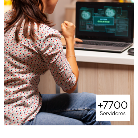
+7700
Servidores