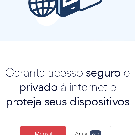
Garanta acesso
seguro
e
privado
à internet e
proteja seus dispositivos
Mensal
Anual
-21%