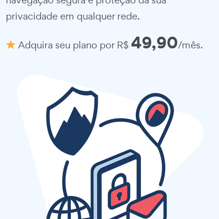
navegação segura e proteção da sua
privacidade em qualquer rede.
49,90
Adquira seu plano por R$
/mês.