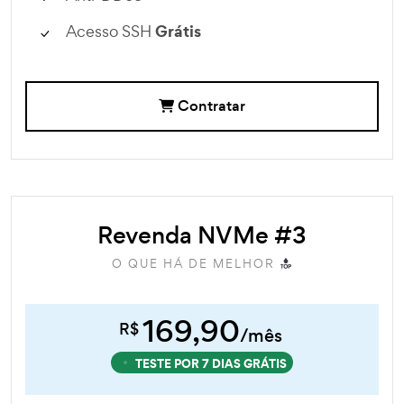
Grátis
Acesso SSH
Contratar
Revenda NVMe #3
O QUE HÁ DE MELHOR
169,90
R$
/mês
TESTE POR 7 DIAS GRÁTIS