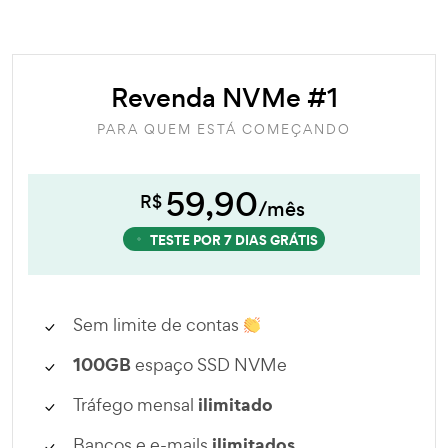
Revenda NVMe #1
PARA QUEM ESTÁ COMEÇANDO
59,90
R$
/mês
TESTE POR 7 DIAS GRÁTIS
Sem limite de contas
100GB
espaço SSD NVMe
ilimitado
Tráfego mensal
ilimitados
Bancos e e-mails