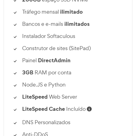
ilimitado
Tráfego mensal
ilimitados
Bancos e e-mails
Instalador Softaculous
Construtor de sites (SitePad)
DirectAdmin
Painel
3GB
RAM por conta
Node.JS e Python
LiteSpeed
Web Server
LiteSpeed Cache
Incluído
DNS Personalizados
Anti-DDoS