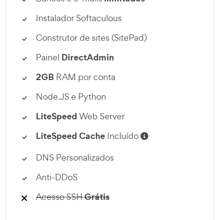
Instalador Softaculous
Construtor de sites (SitePad)
DirectAdmin
Painel
2GB
RAM por conta
Node.JS e Python
LiteSpeed
Web Server
LiteSpeed Cache
Incluído
DNS Personalizados
Anti-DDoS
Grátis
Acesso SSH