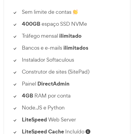
Sem limite de contas
400GB
espaço SSD NVMe
ilimitado
Tráfego mensal
ilimitados
Bancos e e-mails
Instalador Softaculous
Construtor de sites (SitePad)
DirectAdmin
Painel
4GB
RAM por conta
Node.JS e Python
LiteSpeed
Web Server
LiteSpeed Cache
Incluído