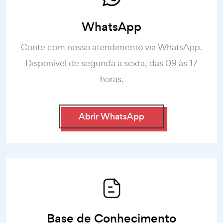
WhatsApp
Conte com nosso atendimento via WhatsApp.
Disponível de segunda a sexta, das 09 às 17
horas.
Abrir WhatsApp
Base de Conhecimento