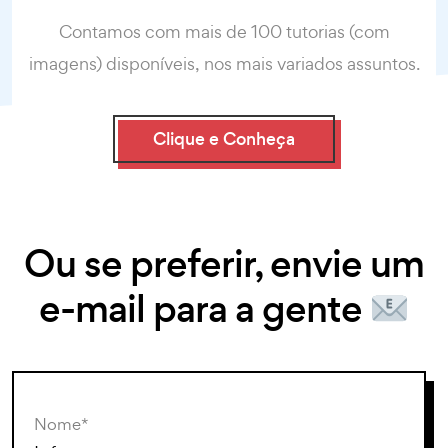
Contamos com mais de 100 tutorias (com
imagens) disponíveis, nos mais variados assuntos.
Clique e Conheça
Ou se preferir, envie um
e-mail para a gente
Nome*