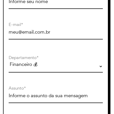
E-mail*
Departamento*
Assunto*