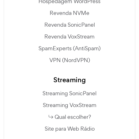
Hospedagem WordPress
Revenda NVMe
Revenda SonicPanel
Revenda VoxStream
SpamExperts (AntiSpam)
VPN (NordVPN)
Streaming
Streaming SonicPanel
Streaming VoxStream
Qual escolher?
Site para Web Rádio