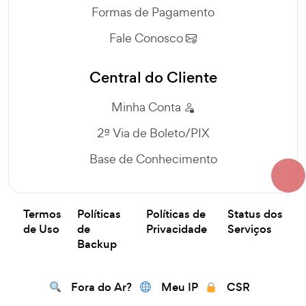
Formas de Pagamento
Fale Conosco
Central do Cliente
Minha Conta
2ª Via de Boleto/PIX
Base de Conhecimento
Termos
Políticas
Políticas de
Status dos
de Uso
de
Privacidade
Serviços
Backup
Fora do Ar?
Meu IP
CSR