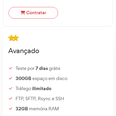
Contratar
Avançado
7 dias
Teste por
grátis
300GB
espaço em disco
ilimitado
Tráfego
FTP, SFTP, Rsync e SSH
32GB
memória RAM