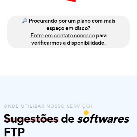
Procurando por um plano com mais
espaço em disco?
Entre em contato conosco
para
verificarmos a disponibilidade.
ONDE UTILIZAR NOSSO SERVIÇO?
Sugestões
de
softwares
FTP