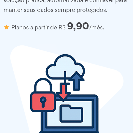
solução prática, automatizada e confiável para
manter seus dados sempre protegidos.
9,90
Planos a partir de R$
/mês.