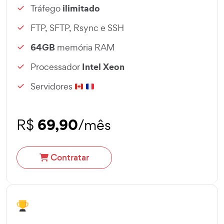
ilimitado
Tráfego
FTP, SFTP, Rsync e SSH
64GB
memória RAM
Intel Xeon
Processador
Servidores
69,90
R$
/mês
Contratar