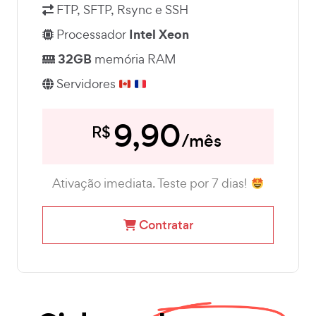
FTP, SFTP, Rsync e SSH
Intel Xeon
Processador
32GB
memória RAM
Servidores
9,90
R$
/mês
Ativação imediata. Teste por 7 dias!
Contratar