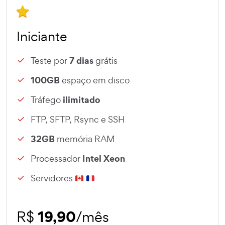
Iniciante
7 dias
Teste por
grátis
100GB
espaço em disco
ilimitado
Tráfego
FTP, SFTP, Rsync e SSH
32GB
memória RAM
Intel Xeon
Processador
Servidores
19,90
R$
/mês