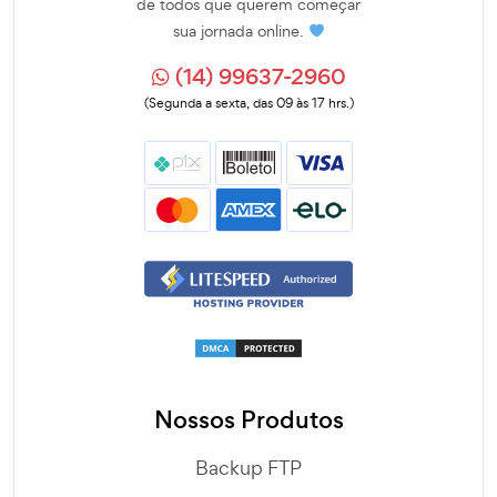
de todos que querem começar
sua jornada online.
(14) 99637-2960
(Segunda a sexta, das 09 às 17 hrs.)
Nossos Produtos
Backup FTP