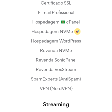
Certificado SSL
E-mail Profissional
Hospedagem
cPanel
Hospedagem NVMe
Hospedagem WordPress
Revenda NVMe
Revenda SonicPanel
Revenda VoxStream
SpamExperts (AntiSpam)
VPN (NordVPN)
Streaming