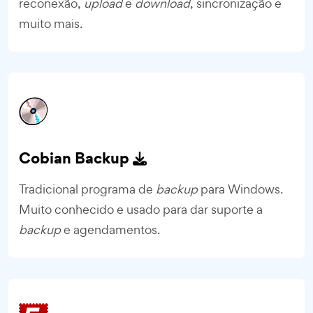
reconexão,
upload
e
download
, sincronização e
muito mais.
Cobian Backup
Tradicional programa de
backup
para Windows.
Muito conhecido e usado para dar suporte a
backup
e agendamentos.