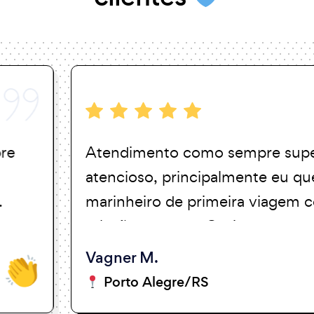
Atendimento como sempre super
atencioso, principalmente eu que sou
marinheiro de primeira viagem com
relação ao tema. Obrigado.
Vagner M.
Porto Alegre/RS