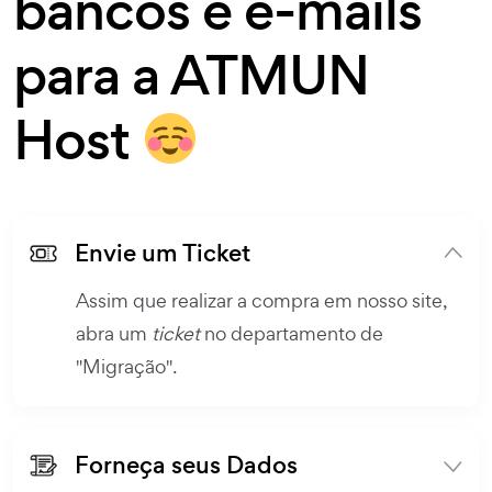
bancos e e-mails
para a ATMUN
Host
Envie um Ticket
Assim que realizar a compra em nosso site,
abra um
ticket
no departamento de
"Migração".
Forneça seus Dados