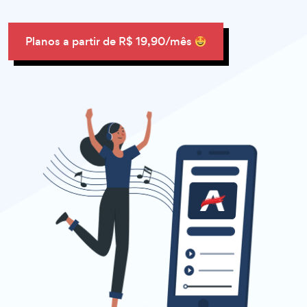
Planos a partir de R$ 19,90/mês