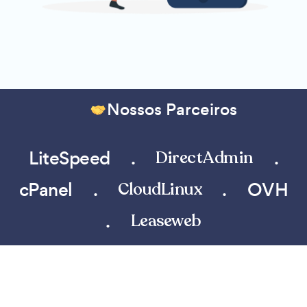
Nossos Parceiros
LiteSpeed
.
.
DirectAdmin
cPanel
.
.
OVH
CloudLinux
.
Leaseweb