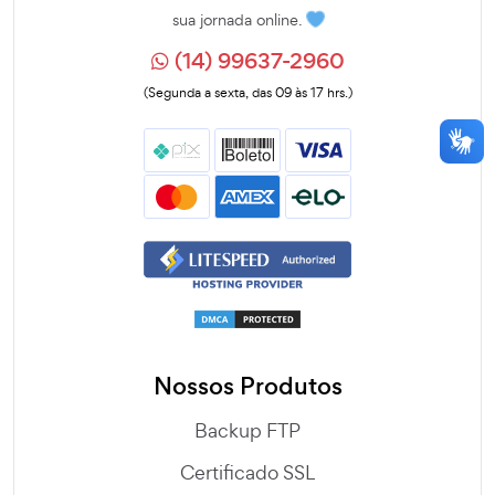
sua jornada online.
(14) 99637-2960
(Segunda a sexta, das 09 às 17 hrs.)
Nossos Produtos
Backup FTP
Certificado SSL