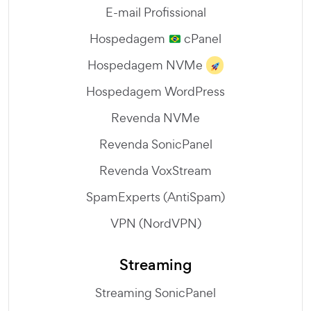
E-mail Profissional
Hospedagem
cPanel
Hospedagem NVMe
Hospedagem WordPress
Revenda NVMe
Revenda SonicPanel
Revenda VoxStream
SpamExperts (AntiSpam)
VPN (NordVPN)
Streaming
Streaming SonicPanel