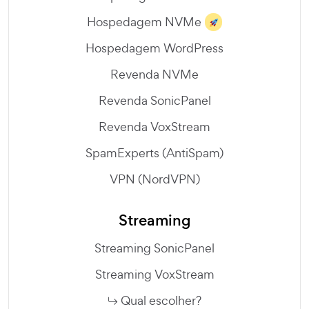
Hospedagem NVMe
Hospedagem WordPress
Revenda NVMe
Revenda SonicPanel
Revenda VoxStream
SpamExperts (AntiSpam)
VPN (NordVPN)
Streaming
Streaming SonicPanel
Streaming VoxStream
Qual escolher?