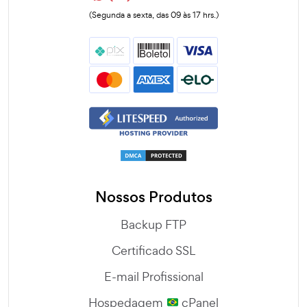
(Segunda a sexta, das 09 às 17 hrs.)
Nossos Produtos
Backup FTP
Certificado SSL
E-mail Profissional
Hospedagem
cPanel