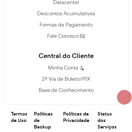
Datacenter
Descontos Acumulativos
Formas de Pagamento
Fale Conosco
Central do Cliente
Minha Conta
2ª Via de Boleto/PIX
Base de Conhecimento
Termos
Políticas
Políticas de
Status
de Uso
de
Privacidade
dos
Backup
Serviços