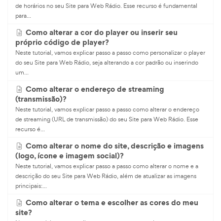
de horários no seu Site para Web Rádio. Esse recurso é fundamental
para...
Como alterar a cor do player ou inserir seu
próprio código de player?
Neste tutorial, vamos explicar passo a passo como personalizar o player
do seu Site para Web Rádio, seja alterando a cor padrão ou inserindo
um...
Como alterar o endereço de streaming
(transmissão)?
Neste tutorial, vamos explicar passo a passo como alterar o endereço
de streaming (URL de transmissão) do seu Site para Web Rádio. Esse
recurso é...
Como alterar o nome do site, descrição e imagens
(logo, ícone e imagem social)?
Neste tutorial, vamos explicar passo a passo como alterar o nome e a
descrição do seu Site para Web Rádio, além de atualizar as imagens
principais:...
Como alterar o tema e escolher as cores do meu
site?