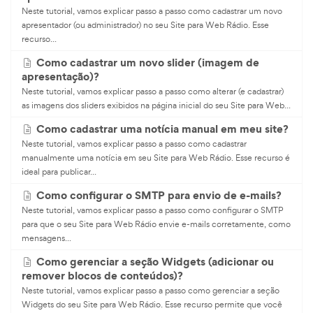
Neste tutorial, vamos explicar passo a passo como cadastrar um novo
apresentador (ou administrador) no seu Site para Web Rádio. Esse
recurso...
Como cadastrar um novo slider (imagem de
apresentação)?
Neste tutorial, vamos explicar passo a passo como alterar (e cadastrar)
as imagens dos sliders exibidos na página inicial do seu Site para Web...
Como cadastrar uma notícia manual em meu site?
Neste tutorial, vamos explicar passo a passo como cadastrar
manualmente uma notícia em seu Site para Web Rádio. Esse recurso é
ideal para publicar...
Como configurar o SMTP para envio de e-mails?
Neste tutorial, vamos explicar passo a passo como configurar o SMTP
para que o seu Site para Web Rádio envie e-mails corretamente, como
mensagens...
Como gerenciar a seção Widgets (adicionar ou
remover blocos de conteúdos)?
Neste tutorial, vamos explicar passo a passo como gerenciar a seção
Widgets do seu Site para Web Rádio. Esse recurso permite que você