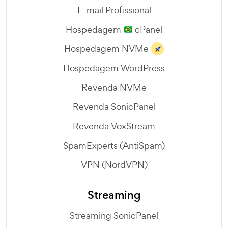
E-mail Profissional
Hospedagem
cPanel
Hospedagem NVMe
Hospedagem WordPress
Revenda NVMe
Revenda SonicPanel
Revenda VoxStream
SpamExperts (AntiSpam)
VPN (NordVPN)
Streaming
Streaming SonicPanel