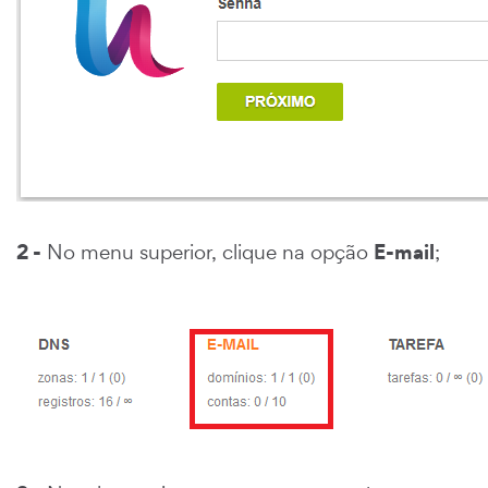
2 -
E-mail
No menu superior, clique na opção
;