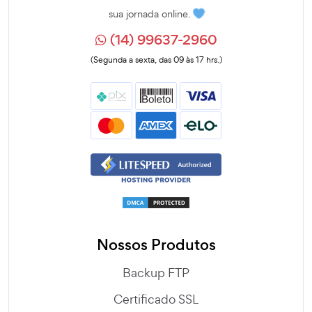
sua jornada online.
(14) 99637-2960
(Segunda a sexta, das 09 às 17 hrs.)
Nossos Produtos
Backup FTP
Certificado SSL