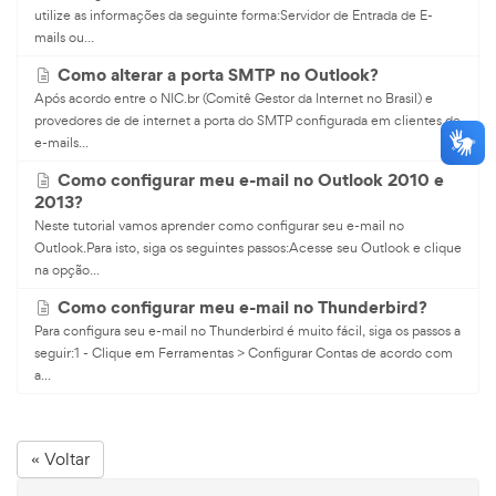
utilize as informações da seguinte forma:Servidor de Entrada de E-
mails ou...
Como alterar a porta SMTP no Outlook?
Após acordo entre o NIC.br (Comitê Gestor da Internet no Brasil) e
provedores de de internet a porta do SMTP configurada em clientes de
e-mails...
Como configurar meu e-mail no Outlook 2010 e
2013?
Neste tutorial vamos aprender como configurar seu e-mail no
Outlook.Para isto, siga os seguintes passos:Acesse seu Outlook e clique
na opção...
Como configurar meu e-mail no Thunderbird?
Para configura seu e-mail no Thunderbird é muito fácil, siga os passos a
seguir:1 - Clique em Ferramentas > Configurar Contas de acordo com
a...
« Voltar