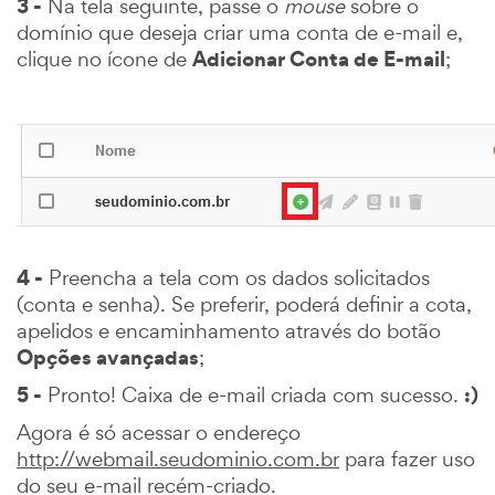
3 -
Na tela seguinte, passe o
mouse
sobre o
domínio que deseja criar uma conta de e-mail e,
Adicionar Conta de E-mail
clique no ícone de
;
4 -
Preencha a tela com os dados solicitados
(conta e senha). Se preferir, poderá definir a cota,
apelidos e encaminhamento através do botão
Opções avançadas
;
5 -
:)
Pronto! Caixa de e-mail criada com sucesso.
Agora é só acessar o endereço
http://webmail.seudominio.com.br
para fazer uso
do seu e-mail recém-criado.