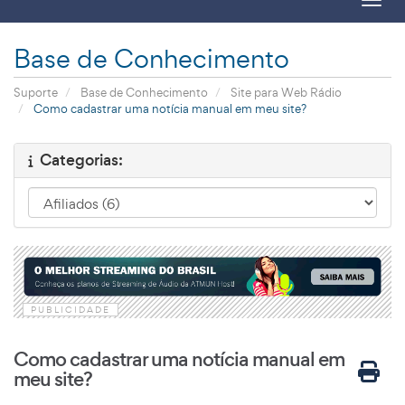
Toggl
Base de Conhecimento
Suporte
Base de Conhecimento
Site para Web Rádio
Como cadastrar uma notícia manual em meu site?
Categorias:
PUBLICIDADE
Como cadastrar uma notícia manual em
meu site?