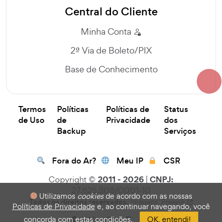
Central do Cliente
Minha Conta
2ª Via de Boleto/PIX
Base de Conhecimento
Termos
Políticas
Políticas de
Status
de Uso
de
Privacidade
dos
Backup
Serviços
Fora do Ar?
Meu IP
CSR
2011 - 2026
CNPJ:
Copyright ©
|
27.625.808/0001-10
Utilizamos
cookies
de acordo com as nossas
Todos os direitos reservados.
Imagens: Freepik
Políticas de Privacidade
e, ao continuar navegando, você
concorda com estas condições.
OK, entendi!