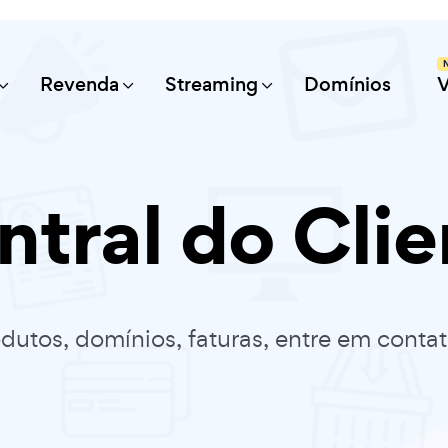
Revenda
Streaming
Domínios
ntral do Clie
dutos, domínios, faturas, entre em conta