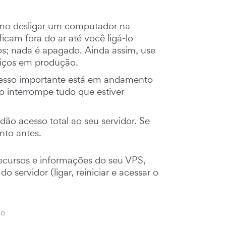
omo desligar um computador na
ficam fora do ar até você ligá-lo
s; nada é apagado. Ainda assim, use
viços em produção.
cesso importante está em andamento
ção interrompe tudo que estiver
dão acesso total ao seu servidor. Se
nto antes.
cursos e informações do seu VPS,
 servidor (ligar, reiniciar e acessar o
ão