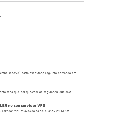
?
 cPanel (cpsrvd), basta executar o seguinte comando em
sante seria que, por questões de segurança, que essa
BR no seu servidor VPS
eu servidor VPS, através do painel cPanel/WHM. Os