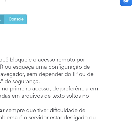
cê bloqueie o acesso remoto por
ll) ou esqueça uma configuração de
o navegador, sem depender do IP ou de
" de segurança.
 no primeiro acesso, de preferência em
adas em arquivos de texto soltos no
or
sempre que tiver dificuldade de
oblema é o servidor estar desligado ou