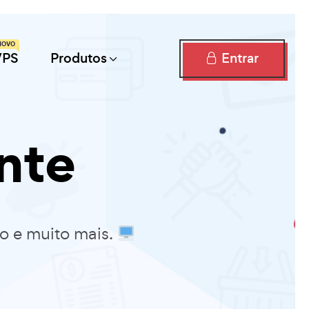
NOVO
Entrar
VPS
Produtos
nte
to e muito mais.