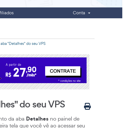
iliados
Conta
a aba "Detalhes" do seu VPS
alhes" do seu VPS
Detalhes
ento da aba
no painel de
ra tela que você vê ao acessar seu