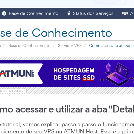
Base de Conhecimento
Status dos Serviços
Af
se de Conhecimento
e
Base de Conhecimento
Servidor VPS
Como acessar e utilizar 
UBLICIDADE
o acessar e utilizar a aba "Det
 tutorial, vamos explicar passo a passo o funcionam
ciamento do seu VPS na ATMUN Host. Essa é a primei