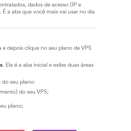
contratados, dados de acesso (IP e
le. É a aba que você mais vai usar no dia
s
e depois clique no seu plano de VPS
s
. Ela é a aba inicial e exibe duas áreas
s
do seu plano:
mento) do seu VPS;
seu plano;