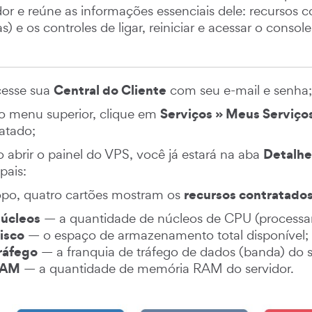
dor e reúne as informações essenciais dele: recursos 
s) e os controles de ligar, reiniciar e acessar o conso
Central do Cliente
esse sua
com seu e-mail e senha;
Serviços » Meus Serviço
 menu superior, clique em
atado;
Detalhe
 abrir o painel do VPS, você já estará na aba
pais:
recursos contratado
po, quatro cartões mostram os
úcleos
— a quantidade de núcleos de CPU (processa
isco
— o espaço de armazenamento total disponível;
ráfego
— a franquia de tráfego de dados (banda) do 
RAM
— a quantidade de memória RAM do servidor.