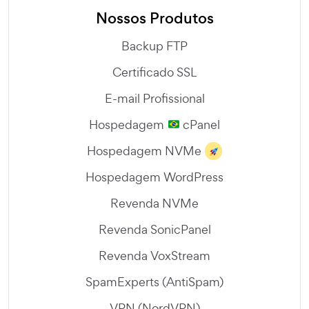
Nossos Produtos
Backup FTP
Certificado SSL
E-mail Profissional
Hospedagem
cPanel
Hospedagem NVMe
Hospedagem WordPress
Revenda NVMe
Revenda SonicPanel
Revenda VoxStream
SpamExperts (AntiSpam)
VPN (NordVPN)