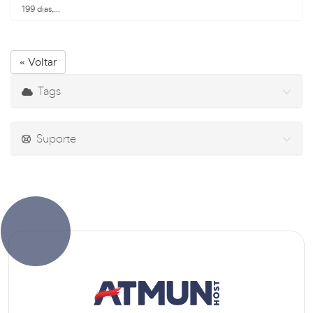
199 dias,...
« Voltar
Tags
Suporte