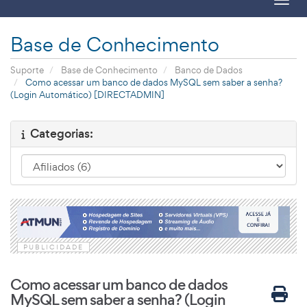
Toggl
Base de Conhecimento
Suporte
Base de Conhecimento
Banco de Dados
Como acessar um banco de dados MySQL sem saber a senha?
(Login Automático) [DIRECTADMIN]
Categorias:
PUBLICIDADE
Como acessar um banco de dados
MySQL sem saber a senha? (Login