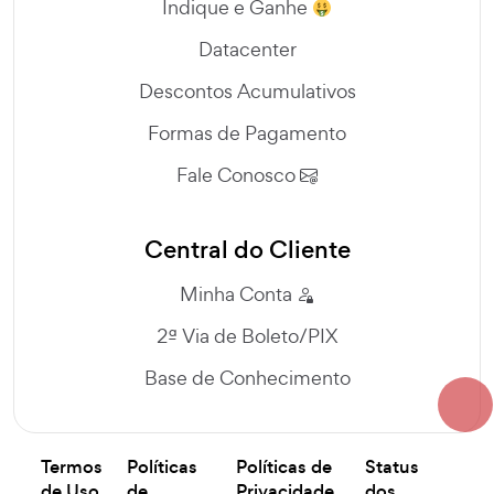
Indique e Ganhe
Datacenter
Descontos Acumulativos
Formas de Pagamento
Fale Conosco
Central do Cliente
Minha Conta
2ª Via de Boleto/PIX
Base de Conhecimento
Termos
Políticas
Políticas de
Status
de Uso
de
Privacidade
dos