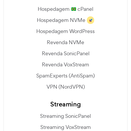
Hospedagem
cPanel
Hospedagem NVMe
Hospedagem WordPress
Revenda NVMe
Revenda SonicPanel
Revenda VoxStream
SpamExperts (AntiSpam)
VPN (NordVPN)
Streaming
Streaming SonicPanel
Streaming VoxStream