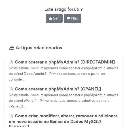
Este artigo foi útil?
Sim
Não
Artigos relacionados
Como acessar o phpMyAdmin? [DIRECTADMIN]
Neste tutorial, você irá aprender como acessar o phpMyAdmin, através
do painel DirectAdmin.1 - Primeiro de tudo, acesse o painel de
controle...
Como acessar o phpMyAdmin? [CPANEL]
Neste tutorial, você irá aprender como acessar o phpMyAdmin, através
do painel cPanel.1 - Primeiro de tudo, acesse o painel de controle
cPanel; 2...
Como criar, modificar, alterar, remover e adicionar
um novo usuário no Banco de Dados MySQL?