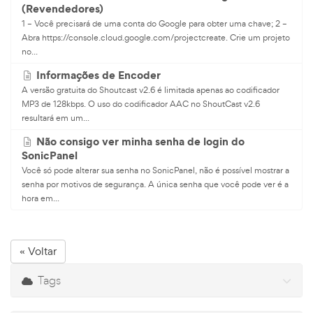
(Revendedores)
1 – Você precisará de uma conta do Google para obter uma chave; 2 –
Abra https://console.cloud.google.com/projectcreate. Crie um projeto
no...
Informações de Encoder
A versão gratuita do Shoutcast v2.6 é limitada apenas ao codificador
MP3 de 128kbps. O uso do codificador AAC no ShoutCast v2.6
resultará em um...
Não consigo ver minha senha de login do
SonicPanel
Você só pode alterar sua senha no SonicPanel, não é possível mostrar a
senha por motivos de segurança. A única senha que você pode ver é a
hora em...
« Voltar
Tags