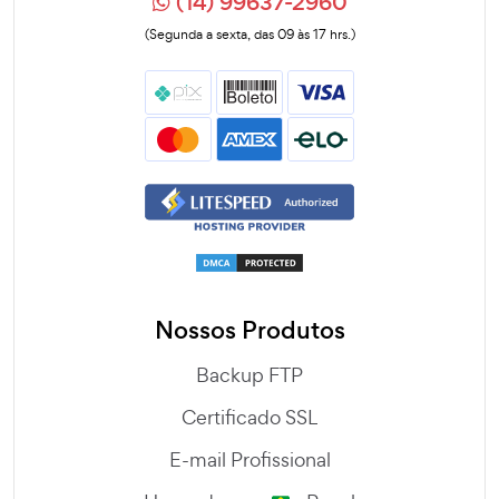
(14) 99637-2960
(Segunda a sexta, das 09 às 17 hrs.)
Nossos Produtos
Backup FTP
Certificado SSL
E-mail Profissional