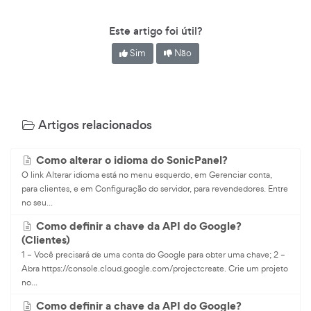
Este artigo foi útil?
Sim
Não
Artigos relacionados
Como alterar o idioma do SonicPanel?
O link Alterar idioma está no menu esquerdo, em Gerenciar conta,
para clientes, e em Configuração do servidor, para revendedores. Entre
no seu...
Como definir a chave da API do Google?
(Clientes)
1 – Você precisará de uma conta do Google para obter uma chave; 2 –
Abra https://console.cloud.google.com/projectcreate. Crie um projeto
no...
Como definir a chave da API do Google?