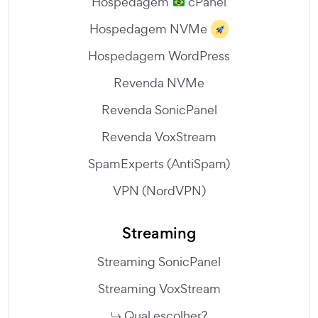
Hospedagem
cPanel
Hospedagem NVMe
Hospedagem WordPress
Revenda NVMe
Revenda SonicPanel
Revenda VoxStream
SpamExperts (AntiSpam)
VPN (NordVPN)
Streaming
Streaming SonicPanel
Streaming VoxStream
Qual escolher?