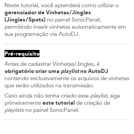
Neste tutorial, você aprenderá como utilizar o
gerenciador de Vinhetas/Jingles
(Jingles/Spots)
no painel SonicPanel,
permitindo inserir vinhetas automaticamente em
sua programação via AutoDJ.
Pré-requisito
Antes de cadastrar Vinhetas/Jingles, é
obrigatório criar uma
playlist
no AutoDJ
contendo exclusivamente os arquivos de vinhetas
que serão utilizados na transmissão.
Caso ainda não tenha criado essa
playlist
, siga
este tutorial
primeiramente
de criação de
playlists
no painel SonicPanel.