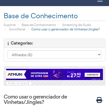
Toggl
Base de Conhecimento
Suporte
Base de Conhecimento
Streaming de Áudio
SonicPanel
Como usar o gerenciador de Vinhetas/Jingles?
Categorias:
PUBLICIDADE
Como usar o gerenciador de
Vinhetas/Jingles?