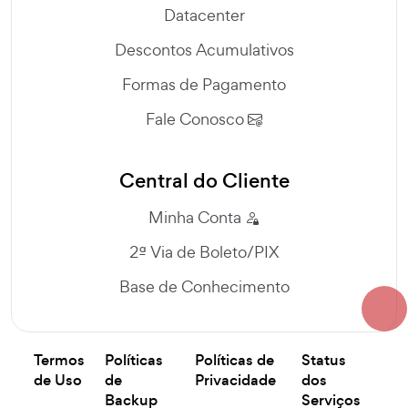
Datacenter
Descontos Acumulativos
Formas de Pagamento
Fale Conosco
Central do Cliente
Minha Conta
2ª Via de Boleto/PIX
Base de Conhecimento
Termos
Políticas
Políticas de
Status
de Uso
de
Privacidade
dos
Backup
Serviços