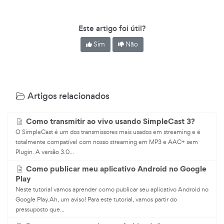
Este artigo foi útil?
Sim
Não
Artigos relacionados
Como transmitir ao vivo usando SimpleCast 3?
O SimpleCast é um dos transmissores mais usados em streaming e é
totalmente compatível com nosso streaming em MP3 e AAC+ sem
Plugin. A versão 3.0...
Como publicar meu aplicativo Android no Google
Play
Neste tutorial vamos aprender como publicar seu aplicativo Android no
Google Play.Ah, um aviso! Para este tutorial, vamos partir do
pressuposto que...