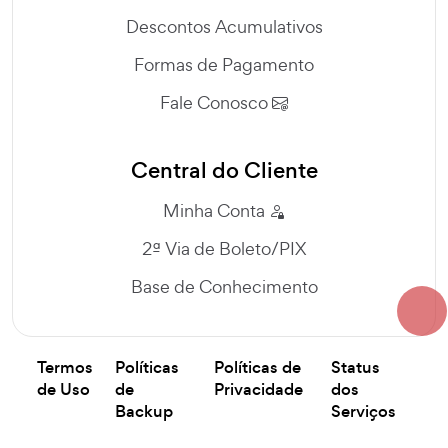
Descontos Acumulativos
Formas de Pagamento
Fale Conosco
Central do Cliente
Minha Conta
2ª Via de Boleto/PIX
Base de Conhecimento
Termos
Políticas
Políticas de
Status
de Uso
de
Privacidade
dos
Backup
Serviços