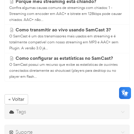
Porque meu streaming está chiando?
Confira algumas causas comuns de streamings com chiados: 1 -
Streaming com encoder em AAC+ e bitrate em 128kbps pode causar
chiados. AAC+ não...
Como transmitir ao vivo usando SamCast 3?
O SamCast é um dos transmissores mais usados em streaming e é
totalmente compatível com nosso streaming em MP3 e AAC+ sem
Plugin. A versão 3.0 já...
Como configurar as estatísticas no SamCast?
O SamCast possui um recurso que exibe as estatísticas de ouvintes
conectados diretamente ao shoutcast (players para desktop ou no
player em flash...
« Voltar
Tags
Suporte