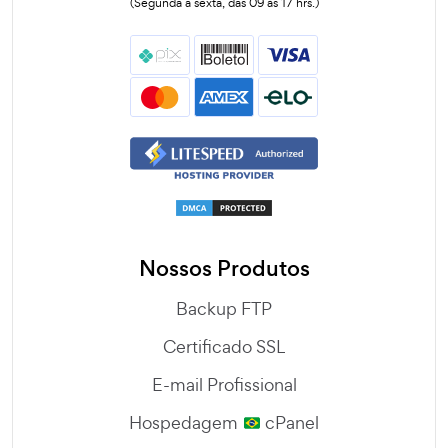
(Segunda a sexta, das 09 às 17 hrs.)
Nossos Produtos
Backup FTP
Certificado SSL
E-mail Profissional
Hospedagem
cPanel