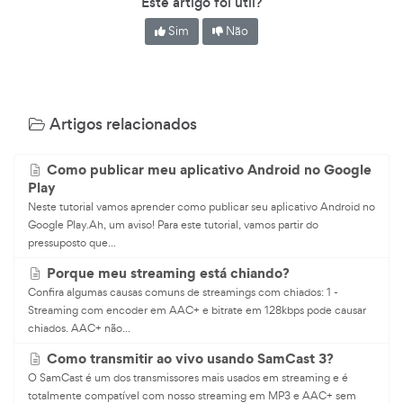
Este artigo foi útil?
Sim
Não
Artigos relacionados
Como publicar meu aplicativo Android no Google
Play
Neste tutorial vamos aprender como publicar seu aplicativo Android no
Google Play.Ah, um aviso! Para este tutorial, vamos partir do
pressuposto que...
Porque meu streaming está chiando?
Confira algumas causas comuns de streamings com chiados: 1 -
Streaming com encoder em AAC+ e bitrate em 128kbps pode causar
chiados. AAC+ não...
Como transmitir ao vivo usando SamCast 3?
O SamCast é um dos transmissores mais usados em streaming e é
totalmente compatível com nosso streaming em MP3 e AAC+ sem