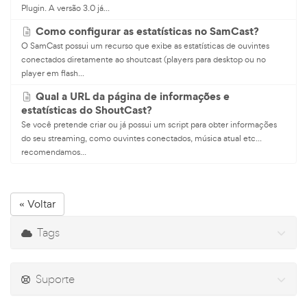
Plugin. A versão 3.0 já...
Como configurar as estatísticas no SamCast?
O SamCast possui um recurso que exibe as estatísticas de ouvintes
conectados diretamente ao shoutcast (players para desktop ou no
player em flash...
Qual a URL da página de informações e
estatísticas do ShoutCast?
Se você pretende criar ou já possui um script para obter informações
do seu streaming, como ouvintes conectados, música atual etc...
recomendamos...
« Voltar
Tags
Suporte