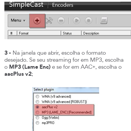
3 -
Na janela que abrir, escolha o formato
desejado. Se seu streaming for em MP3, escolha
MP3 (Lame Enc)
o
e se for em AAC+, escolha o
aacPlus v2
;