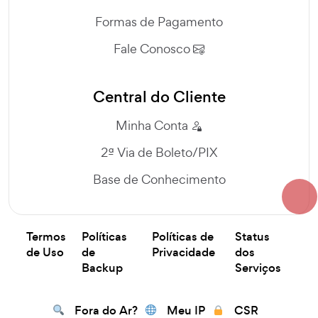
Formas de Pagamento
Fale Conosco
Central do Cliente
Minha Conta
2ª Via de Boleto/PIX
Base de Conhecimento
Termos
Políticas
Políticas de
Status
de Uso
de
Privacidade
dos
Backup
Serviços
Fora do Ar?
Meu IP
CSR