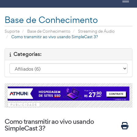
Toggl
Base de Conhecimento
Suporte
Base de Conhecimento
Streaming de Áudio
Como transmitir ao vivo usando SimpleCast 3?
Categorias:
PUBLICIDADE
Como transmitir ao vivo usando
SimpleCast 3?