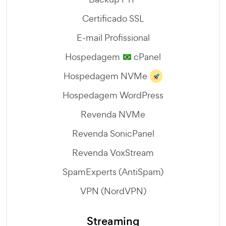
Certificado SSL
E-mail Profissional
Hospedagem
cPanel
Hospedagem NVMe
Hospedagem WordPress
Revenda NVMe
Revenda SonicPanel
Revenda VoxStream
SpamExperts (AntiSpam)
VPN (NordVPN)
Streaming