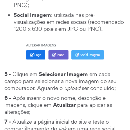
PNG);
Social Imagem
: utilizada nas pré-
visualizações em redes sociais (recomendado
1200 x 630 pixels em JPG ou PNG).
5 -
Selecionar Imagem
Clique em
em cada
campo para selecionar a nova imagem do seu
computador. Aguarde o
upload
ser concluído;
6 -
Após inserir o novo nome, descrição e
Atualizar
imagens, clique em
para aplicar as
alterações;
7 -
Atualize a página inicial do site e teste o
compartilhamento do
link
em uma rede social