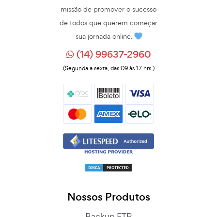
missão de promover o sucesso
de todos que querem começar
sua jornada online.
(14) 99637-2960
(Segunda a sexta, das 09 às 17 hrs.)
Nossos Produtos
Backup FTP